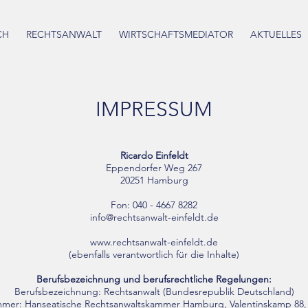
CH
RECHTSANWALT
WIRTSCHAFTSMEDIATOR
AKTUELLES
IMPRESSUM
Ricardo Einfeldt
Eppendorfer Weg 267
20251 Hamburg
Fon: 040 - 4667 8282
info@rechtsanwalt-einfeldt.de
www.rechtsanwalt-einfeldt.de
(ebenfalls verantwortlich für die Inhalte)
Berufsbezeichnung und berufsrechtliche Regelungen:
Berufsbezeichnung: Rechtsanwalt (Bundesrepublik Deutschland)
mer: Hanseatische Rechtsanwaltskammer Hamburg, Valentinskamp 88