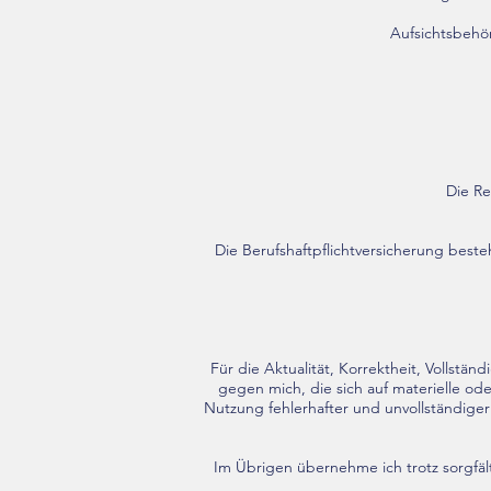
Aufsichtsbehö
Die Re
Die Berufshaftpflichtversicherung beste
Für die Aktualität, Korrektheit, Vollst
gegen mich, die sich auf materielle od
Nutzung fehlerhafter und unvollständiger 
Im Übrigen übernehme ich trotz sorgfälti