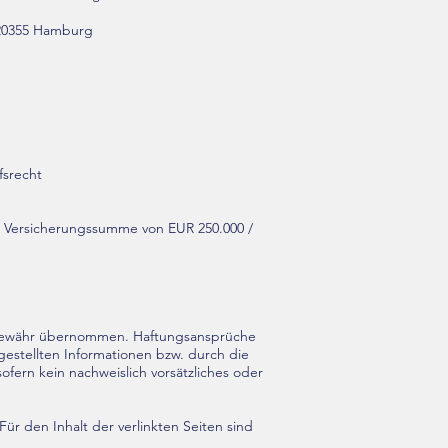
 20355 Hamburg
fsrecht
ner Versicherungssumme von EUR 250.000 /
lei Gewähr übernommen. Haftungsansprüche
gestellten Informationen bzw. durch die
ofern kein nachweislich vorsätzliches oder
Für den Inhalt der verlinkten Seiten sind